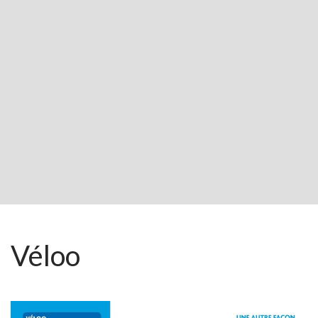
Véloo