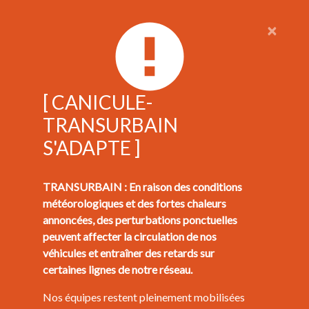
×
[ CANICULE-
TRANSURBAIN
S'ADAPTE ]
TRANSURBAIN : En raison des conditions
météorologiques et des fortes chaleurs
annoncées, des perturbations ponctuelles
peuvent affecter la circulation de nos
véhicules et entraîner des retards sur
certaines lignes de notre réseau.
Nos équipes restent pleinement mobilisées