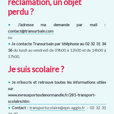
réclamation,
un objet
perdu ?
•
J’adresse ma demande par mail :
contact@transurbain.com
ou
•
Je contacte Transurbain par téléphone au 02 32 31 34
36
du lundi au vendredi de 09h00 à 12h00 et de 14h00 à
17h00.
Je suis scolaire ?
•
Je m’inscris et retrouve toutes les informations utiles
sur
www.evreuxportesdenormandie.fr/281-transport-
scolaire.htm
•
Contact :
transportscolaire@epn-agglo.fr
– 02 32 31
31 78