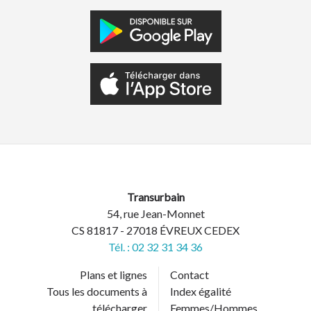
Transurbain
54, rue Jean-Monnet
CS 81817 - 27018 ÉVREUX CEDEX
Tél. : 02 32 31 34 36
Plans et lignes
Contact
Tous les documents à
Index égalité
télécharger
Femmes/Hommes