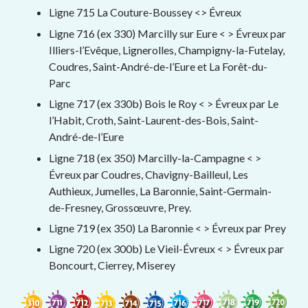
Ligne 715 La Couture-Boussey <> Évreux
Ligne 716 (ex 330) Marcilly sur Eure < > Évreux par
Illiers-l’Evêque, Lignerolles, Champigny-la-Futelay,
Coudres, Saint-André-de-l’Eure et La Forêt-du-
Parc
Ligne 717 (ex 330b) Bois le Roy < > Évreux par Le
l’Habit, Croth, Saint-Laurent-des-Bois, Saint-
André-de-l’Eure
Ligne 718 (ex 350) Marcilly-la-Campagne < >
Évreux par Coudres, Chavigny-Bailleul, Les
Authieux, Jumelles, La Baronnie, Saint-Germain-
de-Fresney, Grossœuvre, Prey.
Ligne 719 (ex 350) La Baronnie < > Évreux par Prey
Ligne 720 (ex 300b) Le Vieil-Évreux < > Évreux par
Boncourt, Cierrey, Miserey