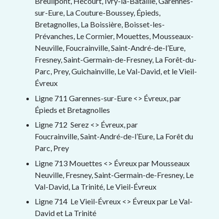
Breuilpont, Hécourt, Ivry-la-Bataille, Garennes-
sur-Eure, La Couture-Boussey, Épieds,
Bretagnolles, La Boissière, Boisset-les-
Prévanches, Le Cormier, Mouettes, Mousseaux-
Neuville, Foucrainville, Saint-André-de-l’Eure,
Fresney, Saint-Germain-de-Fresney, La Forêt-du-
Parc, Prey, Guichainville, Le Val-David, et le Vieil-
Évreux
Ligne 711 Garennes-sur-Eure <> Évreux, par
Épieds et Bretagnolles
Ligne 712 Serez <> Évreux, par
Foucrainville, Saint-André-de-l’Eure, La Forêt du
Parc, Prey
Ligne 713 Mouettes <> Évreux par Mousseaux
Neuville, Fresney, Saint-Germain-de-Fresney, Le
Val-David, La Trinité, Le Vieil-Évreux
Ligne 714 Le Vieil-Évreux <> Évreux par Le Val-
David et La Trinité