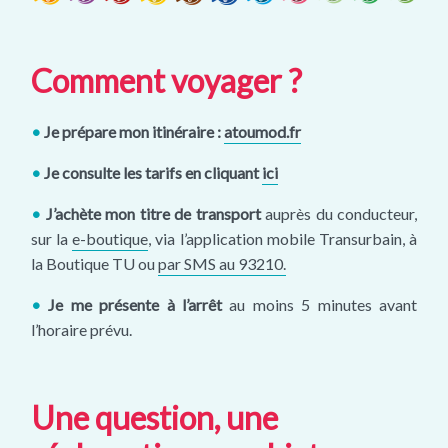
Comment voyager ?
•
Je prépare mon itinéraire :
atoumod.fr
•
Je consulte les tarifs en cliquant
ici
•
J’achète mon titre de transport
auprès du conducteur,
sur la
e-boutique
, via l’application mobile Transurbain, à
la Boutique TU ou
par SMS au 93210.
•
Je me présente à l’arrêt
au moins 5 minutes avant
l’horaire prévu.
Une question, une