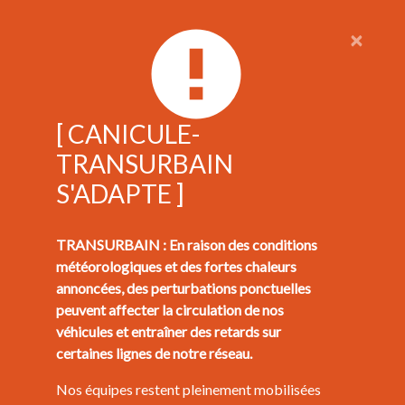
×
[ CANICULE-
TRANSURBAIN
S'ADAPTE ]
TRANSURBAIN : En raison des conditions
météorologiques et des fortes chaleurs
annoncées, des perturbations ponctuelles
peuvent affecter la circulation de nos
véhicules et entraîner des retards sur
certaines lignes de notre réseau.
Nos équipes restent pleinement mobilisées