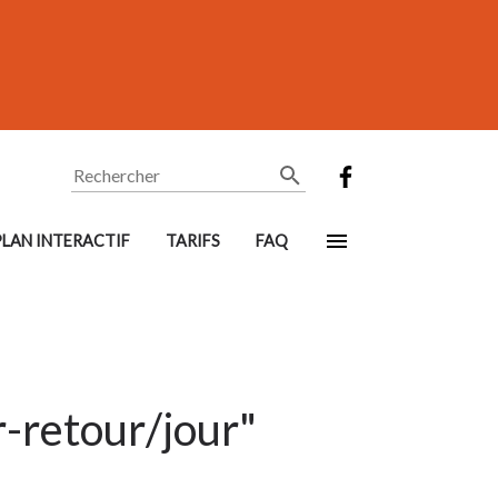
Rechercher
PLAN INTERACTIF
TARIFS
FAQ
r-retour/jour"