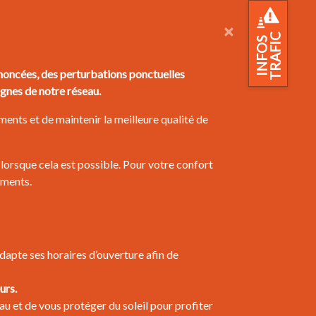
×
TRAFIC
INFOS
oncées, des perturbations ponctuelles
ignes de notre réseau.
ents et de maintenir la meilleure qualité de
lorsque cela est possible. Pour votre confort
ements.
apte ses horaires d’ouverture afin de
urs.
au et de vous protéger du soleil pour profiter