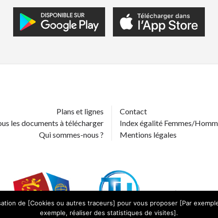
Plans et lignes
Contact
us les documents à télécharger
Index égalité Femmes/Homm
Qui sommes-nous ?
Mentions légales
lisation de [Cookies ou autres traceurs] pour vous proposer [Par exemple,
exemple, réaliser des statistiques de visites].