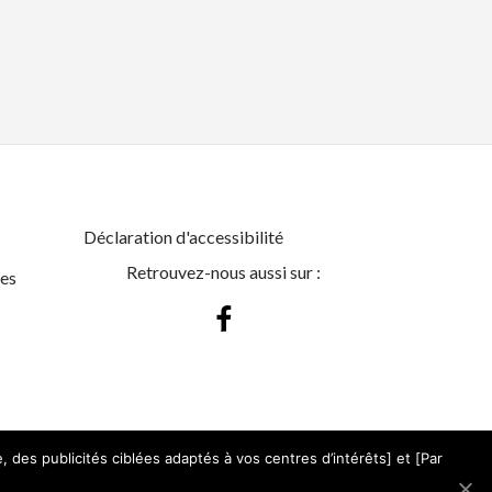
Déclaration d'accessibilité
Retrouvez-nous aussi sur :
es
 des publicités ciblées adaptés à vos centres d’intérêts] et [Par