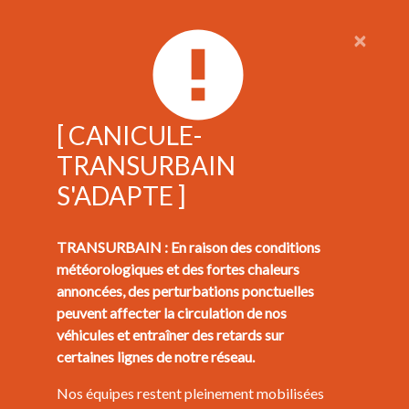
×
[ CANICULE-
TRANSURBAIN
S'ADAPTE ]
TRANSURBAIN : En raison des conditions
météorologiques et des fortes chaleurs
annoncées, des perturbations ponctuelles
peuvent affecter la circulation de nos
véhicules et entraîner des retards sur
certaines lignes de notre réseau.
Nos équipes restent pleinement mobilisées