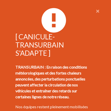
×
[ CANICULE-
TRANSURBAIN
S'ADAPTE ]
TRANSURBAIN : En raison des conditions
météorologiques et des fortes chaleurs
annoncées, des perturbations ponctuelles
peuvent affecter la circulation de nos
véhicules et entraîner des retards sur
certaines lignes de notre réseau.
Nos équipes restent pleinement mobilisées